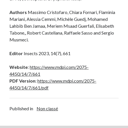
Authors
Massimo Cristofaro, Chiara Fornari, Flaminia
Mariani, Alessia Cemmi, Michèle Guedj, Mohamed
Lahbib Ben Jamaa, Meriem Msaad Guerfali, Elisabeth
Tabone,, Robert Castellana, Raffaele Sasso and Sergio
Musmeci.
Editor
Insects 2023, 14(7), 661
Website
:
https://www.mdpi.com/2075-
4450/14/7/661
PDF Version
:
https://www.mdpi.
com
/2075-
4450/14/7/661/pdf
Published in
Non classé