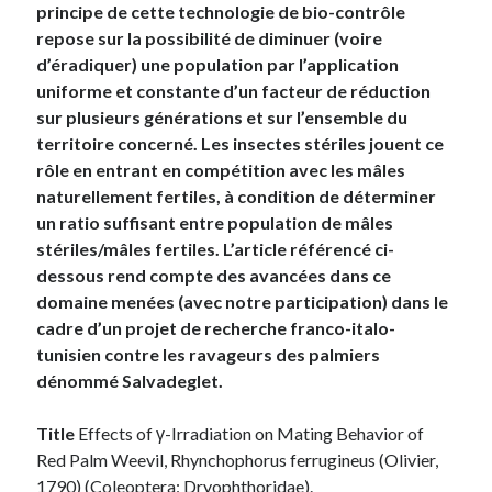
principe de cette technologie de bio-contrôle
repose sur la possibilité de diminuer (voire
d’éradiquer) une population par l’application
uniforme et constante d’un facteur de réduction
sur plusieurs générations et sur l’ensemble du
territoire concerné. Les insectes stériles jouent ce
rôle en entrant en compétition avec les mâles
naturellement fertiles, à condition de déterminer
un ratio suffisant entre population de mâles
stériles/mâles fertiles. L’article référencé ci-
dessous rend compte des avancées dans ce
domaine menées (avec notre participation) dans le
cadre d’un projet de recherche franco-italo-
tunisien contre les ravageurs des palmiers
dénommé Salvadeglet.
Title
Effects of γ-Irradiation on Mating Behavior of
Red Palm Weevil, Rhynchophorus ferrugineus (Olivier,
1790) (Coleoptera: Dryophthoridae).