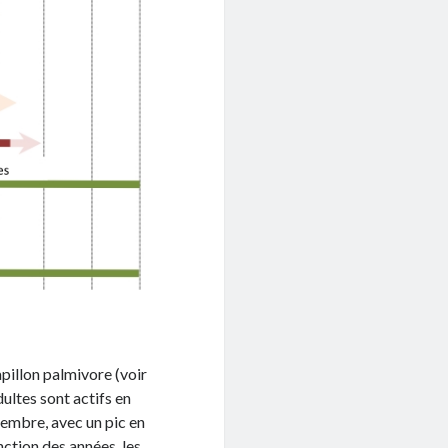
pillon palmivore (voir
ultes sont actifs en
ptembre, avec un pic en
nction des années, les