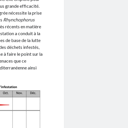
us grande efficacité.
rée nécessite la prise
rs
Rhynchophorus
rès récents en matière
station a conduit à la
s de base de la lutte
des déchets infestés,
 à faire le point sur la
menaces que ce
diterranéenne ainsi