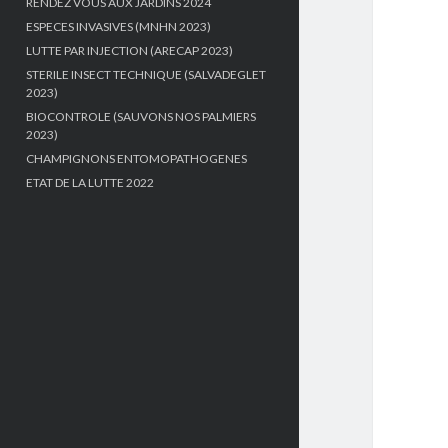
RENDEZ VOUS AUX JARDINS 2024
ESPECES INVASIVES (MNHN 2023)
LUTTE PAR INJECTION (ARECAP 2023)
STERILE INSECT TECHNIQUE (SALVADEGLET
2023)
BIOCONTROLE (SAUVONS NOS PALMIERS
2023)
CHAMPIGNONS ENTOMOPATHOGENES
ETAT DE LA LUTTE 2022