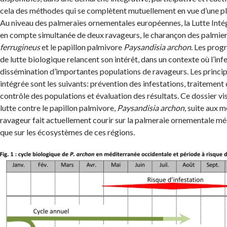
cela des méthodes qui se complètent mutuellement en vue d’une pl
Au niveau des palmeraies ornementales européennes, la Lutte Intég
en compte simultanée de deux ravageurs, le charançon des palmie
ferrugineus
et le papillon palmivore
Paysandisia archon
. Les prog
de lutte biologique relancent son intérêt, dans un contexte où l’infe
dissémination d’importantes populations de ravageurs. Les principe
intégrée sont les suivants: prévention des infestations, traitement 
contrôle des populations et évaluation des résultats. Ce dossier vise
lutte contre le papillon palmivore,
Paysandisia archon
, suite aux 
ravageur fait actuellement courir sur la palmeraie ornementale mé
que sur les écosystèmes de ces régions.