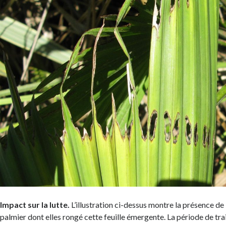
Impact sur la lutte.
L’illustration ci-dessus montre la présence de 
palmier dont elles rongé cette feuille émergente. La période de tr