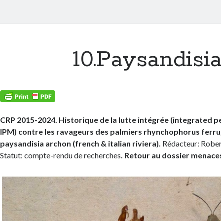
10.Paysandisi
CRP 2015-2024. Historique de la lutte intégrée (integrated
IPM) contre les ravageurs des palmiers rhynchophorus ferr
paysandisia archon (french & italian riviera).
Rédacteur: Rob
Statut: compte-rendu de recherches
. Retour au dossier menace