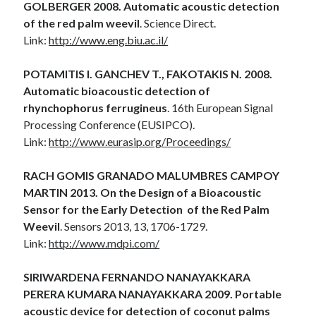
GOLBERGER 2008. Automatic acoustic detection
of the red palm weevil
. Science Direct.
Link:
http://www.eng.biu.ac.il/
POTAMITIS I. GANCHEV T., FAKOTAKIS N. 2008.
Automatic bioacoustic detection of
rhynchophorus ferrugineus
. 16th European Signal
Processing Conference (EUSIPCO).
Link:
http://www.eurasip.org/Proceedings/
RACH GOMIS GRANADO MALUMBRES CAMPOY
MARTIN 2013. On the Design of a Bioacoustic
Sensor for the Early Detection of the Red Palm
Weevil
. Sensors 2013, 13, 1706-1729.
Link:
http://www.mdpi.com/
SIRIWARDENA FERNANDO NANAYAKKARA
PERERA KUMARA NANAYAKKARA 2009. Portable
acoustic device for detection of coconut palms