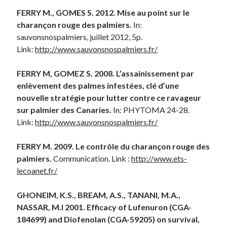
FERRY M., GOMES S. 2012. Mise au point sur le
charançon rouge des palmiers.
In:
sauvonsnospalmiers, juillet 2012, 5p.
Link:
http://www.sauvonsnospalmiers.fr/
FERRY M, GOMEZ S. 2008. L’assainissement par
enlèvement des palmes infestées, clé d’une
nouvelle stratégie pour lutter contre ce ravageur
sur palmier des Canaries.
In: PHYTOMA 24-28.
Link:
http://www.sauvonsnospalmiers.fr/
FERRY M. 2009. Le contrôle du charançon rouge des
palmiers.
Communication. Link :
http://www.ets-
lecoanet.fr/
GHONEIM, K.S., BREAM, A.S., TANANI, M.A.,
NASSAR, M.I 2001. Efficacy of Lufenuron (CGA-
184699) and Diofenolan (CGA-59205) on survival,