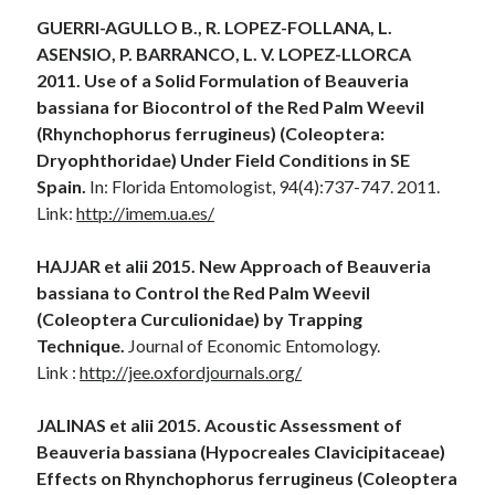
GUERRI-AGULLO B., R. LOPEZ-FOLLANA, L.
ASENSIO, P. BARRANCO, L. V. LOPEZ-LLORCA
2011. Use of a Solid Formulation of Beauveria
bassiana for Biocontrol of the Red Palm Weevil
(Rhynchophorus ferrugineus) (Coleoptera:
Dryophthoridae) Under Field Conditions in SE
Spain.
In: Florida Entomologist, 94(4):737-747. 2011.
Link:
http://imem.ua.es/
HAJJAR et alii 2015. New Approach of Beauveria
bassiana to Control the Red Palm Weevil
(Coleoptera Curculionidae) by Trapping
Technique.
Journal of Economic Entomology.
Link :
http://jee.oxfordjournals.org/
JALINAS et alii 2015. Acoustic Assessment of
Beauveria bassiana (Hypocreales Clavicipitaceae)
Effects on Rhynchophorus ferrugineus (Coleoptera