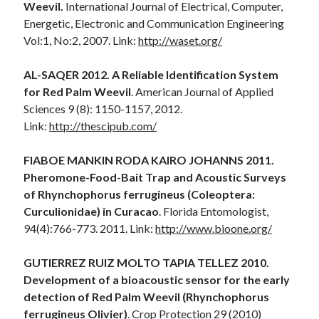
Weevil.
International Journal of Electrical, Computer,
Energetic, Electronic and Communication Engineering
Vol:1, No:2, 2007. Link:
http://waset.org/
AL-SAQER 2012. A Reliable Identification System
for Red Palm Weevil
. American Journal of Applied
Sciences 9 (8): 1150-1157, 2012.
Link:
http://thescipub.com/
FIABOE MANKIN RODA KAIRO JOHANNS 2011.
Pheromone-Food-Bait Trap and Acoustic Surveys
of Rhynchophorus ferrugineus (Coleoptera:
Curculionidae) in Curacao
. Florida Entomologist,
94(4):766-773. 2011. Link:
http://www.bioone.org/
GUTIERREZ RUIZ MOLTO TAPIA TELLEZ 2010.
Development of a bioacoustic sensor for the early
detection of Red Palm Weevil (Rhynchophorus
ferrugineus Olivier)
. Crop Protection 29 (2010)