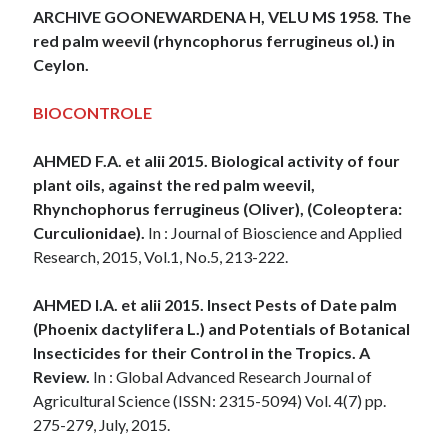
ARCHIVE
GOONEWARDENA H, VELU MS 1958. The
red palm weevil (rhyncophorus ferrugineus ol.) in
Ceylon.
BIOCONTROLE
AHMED F.A. et alii 2015. Biological activity of four
plant oils, against the red palm weevil,
Rhynchophorus ferrugineus (Oliver), (Coleoptera:
Curculionidae).
In : Journal of Bioscience and Applied
Research, 2015, Vol.1, No.5, 213-222.
AHMED I.A. et alii 2015. Insect Pests of Date palm
(Phoenix dactylifera L.) and Potentials of Botanical
Insecticides for their Control in the Tropics. A
Review.
In : Global Advanced Research Journal of
Agricultural Science (ISSN: 2315-5094) Vol. 4(7) pp.
275-279, July, 2015.