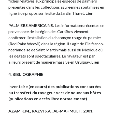
fiches relatives aux principales espèces de palmiers
présentes dans les collections azuréennes sont mises en
ligne à ce propos sur le site du Jardin Thuret.
Lien
PALMIERS AMERICAINS.
Les informations récentes en
provenance de la région des Caraïbes viennent
confirmer l’installation du charançon rouge du palmier
(Red Palm Weevil) dans la région. Il s’agit de l’île franco-
néerlandaise de Saint Martin mais aussi du Mexique où
les dégâts sont spectaculaires. Le ravageur est par
ailleurs présent de manière massive en Uruguay.
Lien
4. BIBLIOGRAPHIE
Inventaire (en cours) des publications consacrées
au transfert du ravageur vers de nouveaux hôtes
(publications en accès libre normalement)
AZAM K.M., RAZVI S.A., AL-MAHMULI I. 2001.