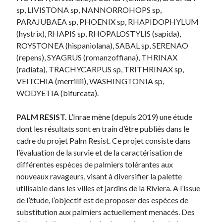
sp, LIVISTONA sp, NANNORROHOPS sp,
PARAJUBAEA sp, PHOENIX sp, RHAPIDOPHYLUM
(hystrix), RHAPIS sp, RHOPALOSTYLIS (sapida),
ROYSTONEA (hispaniolana), SABAL sp, SERENAO
(repens), SYAGRUS (romanzoffiana), THRINAX
(radiata), TRACHYCARPUS sp, TRITHRINAX sp,
VEITCHIA (merrillii), WASHINGTONIA sp,
WODYETIA (bifurcata).
PALM RESIST.
L’Inrae mène (depuis 2019) une étude
dont les résultats sont en train d’être publiés dans le
cadre du projet Palm Resist. Ce projet consiste dans
l’évaluation de la survie et de la caractérisation de
différentes espèces de palmiers tolérantes aux
nouveaux ravageurs, visant à diversifier la palette
utilisable dans les villes et jardins de la Riviera. A l’issue
de l’étude, l’objectif est de proposer des espèces de
substitution aux palmiers actuellement menacés. Des