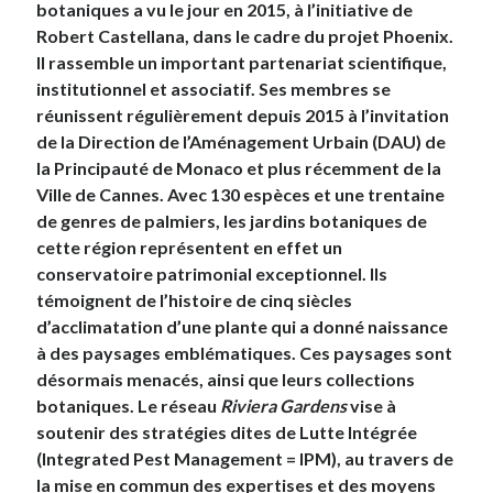
botaniques a vu le jour en 2015, à l’initiative de
Robert Castellana, dans le cadre du projet Phoenix.
Il rassemble un important partenariat scientifique,
institutionnel et associatif. Ses membres se
réunissent régulièrement depuis 2015 à l’invitation
de la Direction de l’Aménagement Urbain (DAU) de
la Principauté de Monaco et plus récemment de la
Ville de Cannes. Avec 130 espèces et une trentaine
de genres de palmiers, les jardins botaniques de
cette région représentent en effet un
conservatoire patrimonial exceptionnel. Ils
témoignent de l’histoire de cinq siècles
d’acclimatation d’une plante qui a donné naissance
à des paysages emblématiques. Ces paysages sont
désormais menacés, ainsi que leurs collections
botaniques. Le réseau
Riviera Gardens
vise à
soutenir des stratégies dites de Lutte Intégrée
(Integrated Pest Management = IPM), au travers de
la mise en commun des expertises et des moyens