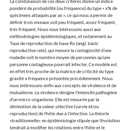
La combinaison de ces deux critères donne un indice
pondéré de probabilité (ou fréquence) du type « x% de
spécimens attaqués par an », ce qui nous a permis de
définir trois niveaux soit peu fréquent, assez fréquent,
très fréquent. Nous nous intéressons aussi aux
méthodologies épidémiologiques, et notamment au
Taux de reproduction de base Ro (angl. basic
reproductive rate), qui mesure la contagiosité d’une
maladie soit le nombre moyen de personnes qu’une
personne contagieuse pourrait infecter. Ce modèle est
en effet très proche de la matrice de criticité du type
gravité x fréquence présentée précédemment. Nous
nous intéressons enfin aux concepts de virulence et de
mutualisme. La virulence désigne l’intensité pathogène
d’un micro-organisme. Elle est mesurée par la
diminution de la valeur sélective (survie et/ou
reproduction) de l’hôte due à l’infection. La théorie
«traditionnelle» en épidémiologie stipule que l’évolution
tendrait à modifier les relations entre l’hôte et le