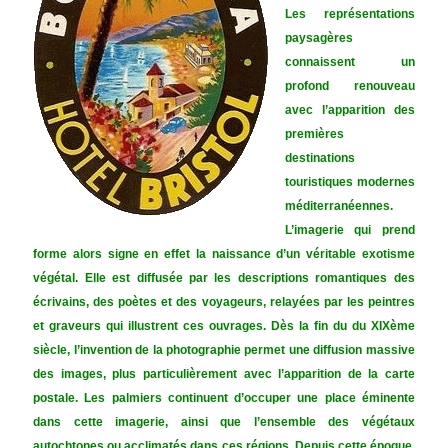
Les représentations
paysagères
connaissent un
profond renouveau
avec l’apparition des
premières
destinations
touristiques modernes
méditerranéennes.
L’imagerie qui prend
forme alors signe en effet la naissance d’un véritable exotisme
végétal. Elle est diffusée par les descriptions romantiques des
écrivains, des poètes et des voyageurs, relayées par les peintres
et graveurs qui illustrent ces ouvrages. Dès la fin du du XIXème
siècle, l’invention de la photographie permet une diffusion massive
des images, plus particulièrement avec l’apparition de la carte
postale. Les palmiers continuent d’occuper une place éminente
dans cette imagerie, ainsi que l’ensemble des végétaux
autochtones ou acclimatés dans ces régions. Depuis cette époque,