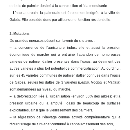
de bois de palmier destiné à la construction et à la menuiserie.
– L'habitat urbain: la palmeraie est étroitement intégrée à la ville de
Gabès. Elle possède donc par ailleurs une fonction résidentielle.
2. Mutations
De grandes menaces pèsent sur l'avenir du site avec :
– la concurrence de l'agriculture industrielle et aussi la pression
économique du marché qui a entraîné l’abandon de nombreuses
variétés de palmier dattier présentes dans l’oasis, au détriment des
autres variétés à plus fort potentiel de commercialisation. Aujourd’hui,
sur les 45 variétés communes de palmier dattier connues dans l’oasis
de Gabès, seules les dattes de 3 variétés (
Lemsi
,
Rochdi
et
Mattata
)
sont demandées au niveau du marché.
– la déforestation liée à l'urbanisation (environ 30% des arbres) et la
pression urbaine qui a amputé l’oasis de beaucoup de surfaces
exploitables, ainsi que le vieillissement des palmiers,
– la régression de l’élevage comme activité complémentaire qui a
réduit l’usage de fumier et contribué à l’appauvrissement des sols,