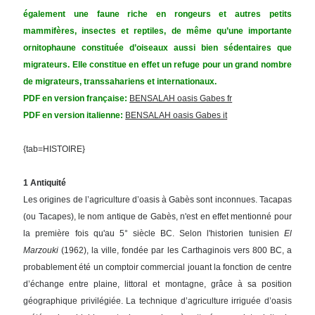
également une faune riche en rongeurs et autres petits
mammifères, insectes et reptiles, de même qu’une importante
ornitophaune constituée d’oiseaux aussi bien sédentaires que
migrateurs. Elle constitue en effet un refuge pour un grand nombre
de migrateurs, transsahariens et internationaux.
PDF en version française:
BENSALAH oasis Gabes fr
PDF en version italienne:
BENSALAH oasis Gabes it
{tab=HISTOIRE}
1 Antiquité
Les origines de l’agriculture d’oasis à Gabès sont inconnues. Tacapas
(ou Tacapes), le nom antique de Gabès, n'est en effet mentionné pour
la première fois qu'au 5° siècle BC. Selon l'historien tunisien
El
Marzouki
(1962), la ville, fondée par les Carthaginois vers 800 BC, a
probablement été un comptoir commercial jouant la fonction de centre
d’échange entre plaine, littoral et montagne, grâce à sa position
géographique privilégiée. La technique d’agriculture irriguée d’oasis