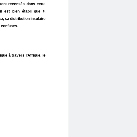
ont recensés dans cette
’il est bien établi que
P.
ca
, sa distribution insulaire
 confuses.
que à travers l’Afrique, le