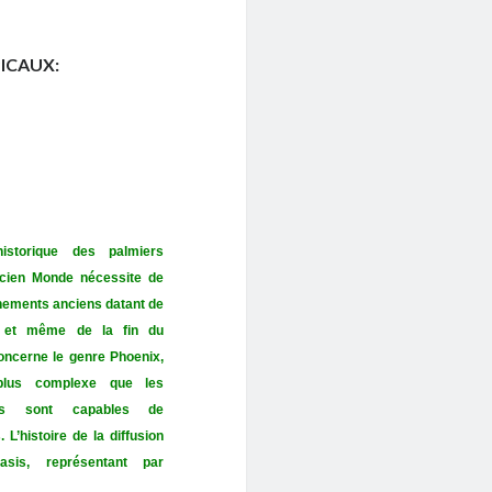
ICAUX:
istorique des palmiers
ncien Monde nécessite de
ements anciens datant de
re et même de la fin du
oncerne le genre Phoenix,
 plus complexe que les
ces sont capables de
. L’histoire de la diffusion
sis, représentant par