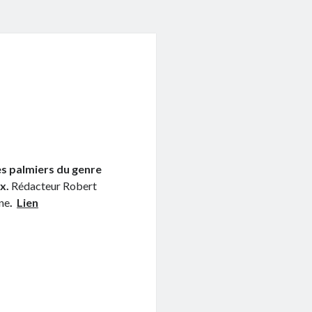
des palmiers du genre
ux.
Rédacteur Robert
ne
.
Lien