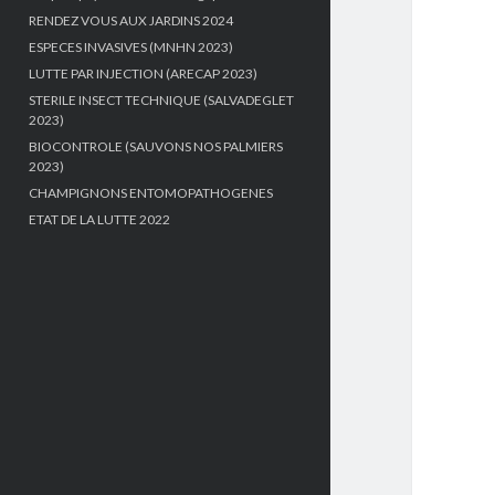
RENDEZ VOUS AUX JARDINS 2024
ESPECES INVASIVES (MNHN 2023)
LUTTE PAR INJECTION (ARECAP 2023)
STERILE INSECT TECHNIQUE (SALVADEGLET
2023)
BIOCONTROLE (SAUVONS NOS PALMIERS
2023)
CHAMPIGNONS ENTOMOPATHOGENES
ETAT DE LA LUTTE 2022