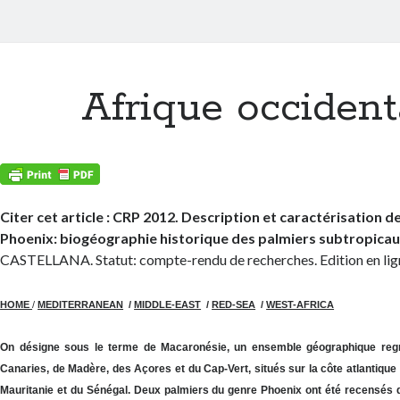
Afrique occident
Citer cet article : CRP 2012. Description et caractérisation 
Phoenix: biogéographie historique des palmiers subtropica
CASTELLANA. Statut: compte-rendu de recherches. Edition en lig
HOME
/
MEDITERRANEAN
/
MIDDLE-EAST
/
RED-SEA
/
WEST-AFRICA
On désigne sous le terme de Macaronésie, un ensemble géographique regr
Canaries, de Madère, des Açores et du Cap-Vert, situés
sur la côte atlantique
Mauritanie et du Sénégal
. Deux palmiers du genre Phoenix ont été recensés d