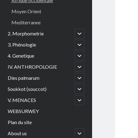
Afrique occidentale
Moyen Orient
Mediterranee
open
2. Morphometrie
child
menu
open
3. Phénologie
child
menu
open
4. Genetique
child
menu
open
IV. ANTHROPOLOGIE
child
menu
open
Dies palmarum
child
menu
open
Soukkot (souccot)
child
menu
open
V. MENACES
child
menu
WEBSURWEY
Plan du site
open
About us
child