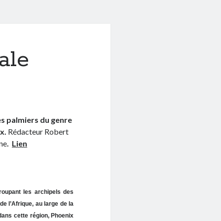
ale
des palmiers du genre
ux.
Rédacteur Robert
ne
.
Lien
oupant les archipels des
 de l’Afrique,
au large de la
ans cette région, Phoenix