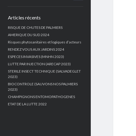
menu
Sidebar
Articles récents
RISQUE DE CHUTES DE PALMIERS
AMERIQUE DU SUD 2024
Risques phytosanitaires et logiques d’acteurs
RENDEZ VOUS AUX JARDINS 2024
ESPECES INVASIVES (MNHN 2023)
LUTTE PAR INJECTION (ARECAP 2023)
STERILE INSECT TECHNIQUE (SALVADEGLET
2023)
BIOCONTROLE (SAUVONS NOS PALMIERS
2023)
CHAMPIGNONS ENTOMOPATHOGENES
ETAT DE LA LUTTE 2022