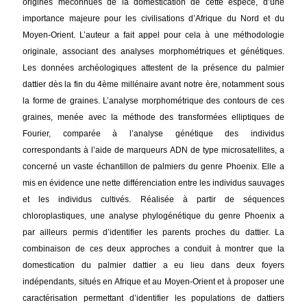
origines méconnues de la domestication de cette espèce, d’une
importance majeure pour les civilisations d’Afrique du Nord et du
Moyen-Orient. L’auteur a fait appel pour cela à une méthodologie
originale, associant des analyses morphométriques et génétiques.
Les données archéologiques attestent de la présence du palmier
dattier dès la fin du 4ème millénaire avant notre ère, notamment sous
la forme de graines. L’analyse morphométrique des contours de ces
graines, menée avec la méthode des transformées elliptiques de
Fourier, comparée à l’analyse génétique des individus
correspondants à l’aide de marqueurs ADN de type microsatellites, a
concerné un vaste échantillon de palmiers du genre Phoenix. Elle a
mis en évidence une nette différenciation entre les individus sauvages
et les individus cultivés. Réalisée à partir de séquences
chloroplastiques, une analyse phylogénétique du genre Phoenix a
par ailleurs permis d’identifier les parents proches du dattier. La
combinaison de ces deux approches a conduit à montrer que la
domestication du palmier dattier a eu lieu dans deux foyers
indépendants, situés en Afrique et au Moyen-Orient et à proposer une
caractérisation permettant d’identifier les populations de dattiers