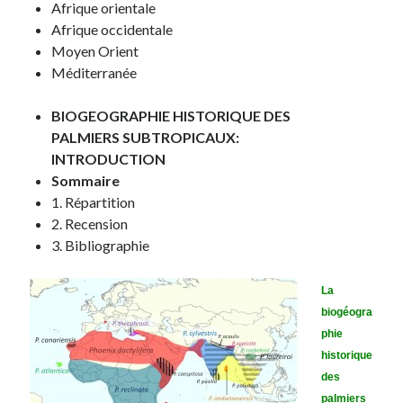
Afrique orientale
Afrique occidentale
Moyen Orient
Méditerranée
BIOGEOGRAPHIE HISTORIQUE DES
PALMIERS SUBTROPICAUX:
INTRODUCTION
Sommaire
1. Répartition
2. Recension
3. Bibliographie
La
biogéogra
phie
historique
des
palmiers