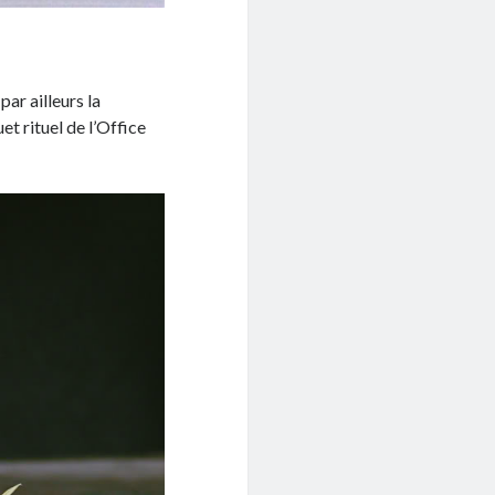
ar ailleurs la
et rituel de l’Office