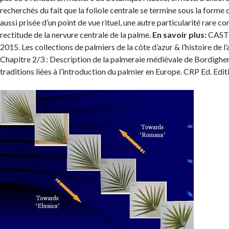
recherchés du fait que la foliole centrale se termine sous la forme 
aussi prisée d’un point de vue rituel, une autre particularité rare co
rectitude de la nervure centrale de la palme.
En savoir plus:
CASTE
2015. Les collections de palmiers de la côte d’azur & l’histoire de l
Chapitre 2/3 : Description de la palmeraie médiévale de Bordighera
traditions liées à l’introduction du palmier en Europe. CRP Ed. Edit