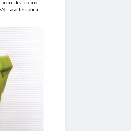
hoenix: description
3/4: caractérisation