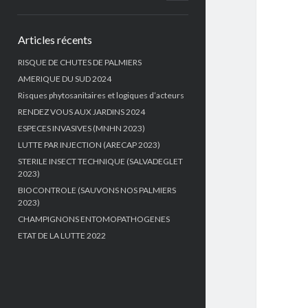
menu
Sidebar
Articles récents
RISQUE DE CHUTES DE PALMIERS
AMERIQUE DU SUD 2024
Risques phytosanitaires et logiques d’acteurs
RENDEZ VOUS AUX JARDINS 2024
ESPECES INVASIVES (MNHN 2023)
LUTTE PAR INJECTION (ARECAP 2023)
STERILE INSECT TECHNIQUE (SALVADEGLET
2023)
BIOCONTROLE (SAUVONS NOS PALMIERS
2023)
CHAMPIGNONS ENTOMOPATHOGENES
ETAT DE LA LUTTE 2022