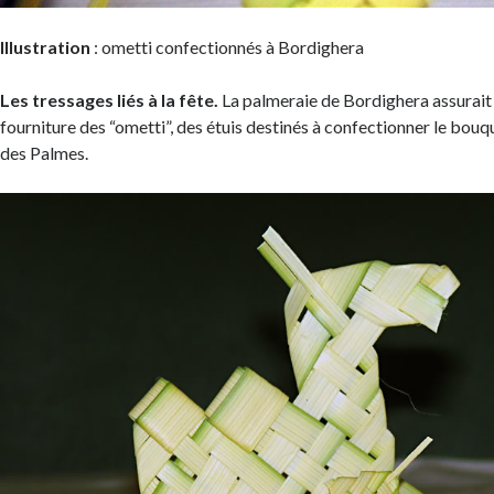
Illustration
: ometti confectionnés à Bordighera
Les tressages liés à la fête.
La palmeraie de Bordighera assurait p
fourniture des “ometti”, des étuis destinés à confectionner le bouqu
des Palmes.